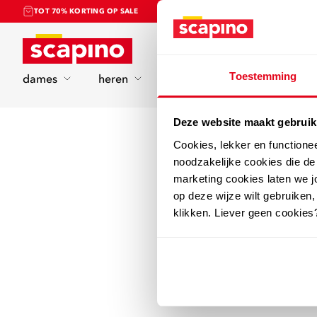
TOT 70% KORTING OP SALE
Home
Toestemming
dames
heren
kinderen
sport
Deze website maakt gebruik
Cookies, lekker en functione
noodzakelijke cookies die d
marketing cookies laten we jo
op deze wijze wilt gebruiken,
klikken. Liever geen cookies