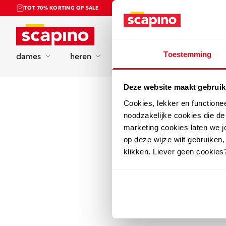
TOT 70% KORTING OP SALE
Home
Toestemming
dames
heren
kinderen
sport
Deze website maakt gebruik
Cookies, lekker en functione
noodzakelijke cookies die d
marketing cookies laten we jo
op deze wijze wilt gebruiken,
klikken. Liever geen cookies