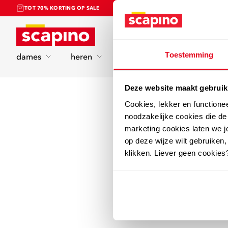
TOT 70% KORTING OP SALE
Home
Toestemming
dames
heren
kinderen
sport
Deze website maakt gebruik
Cookies, lekker en functione
noodzakelijke cookies die d
marketing cookies laten we jo
op deze wijze wilt gebruiken,
klikken. Liever geen cookies