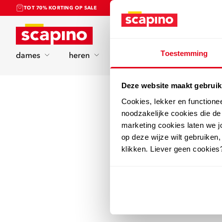
TOT 70% KORTING OP SALE
Home
Toestemming
dames
heren
kinderen
sport
Deze website maakt gebruik
Cookies, lekker en functione
noodzakelijke cookies die d
marketing cookies laten we jo
op deze wijze wilt gebruiken,
klikken. Liever geen cookies