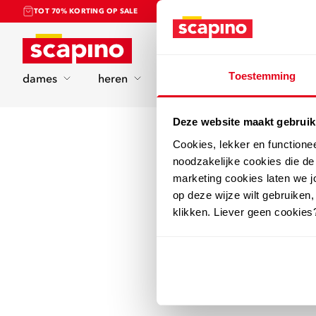
TOT 70% KORTING OP SALE
Home
Toestemming
dames
heren
kinderen
sport
Deze website maakt gebruik
Cookies, lekker en functione
noodzakelijke cookies die d
marketing cookies laten we jo
op deze wijze wilt gebruiken,
klikken. Liever geen cookies