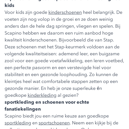
kids
Voor kids zijn goede
kinderschoenen
heel belangrijk. De
voeten zijn nog volop in de groei en ze doen weinig
anders dan de hele dag springen, vliegen en spelen. Bij
Scapino hebben we daarom een ruim aanbod hoge
kwaliteit kinderschoenen. Bijvoorbeeld die van
Stap
.
Deze schoenen met het Stap-keurmerk voldoen aan de
volgende kwaliteitseisen: ademend leer, een buigzame
zool voor een goede voetafwikkeling, een leren voetbed,
een perfecte pasvorm en een verstevigde hiel voor
stabiliteit en een gezonde loophouding. Zo kunnen de
kleintjes heel wat comfortabele stappen zetten op een
gezonde manier. En heb je onze superleuke én
goedkope
kinderkleding
al gezien?
sportkleding en schoenen voor echte
fanatiekelingen
Scapino biedt jou een ruime keuze aan goedkope
sportkleding
en
sportschoenen
. Neem een kijkje bij de