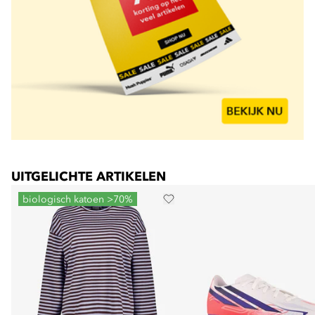
UITGELICHTE ARTIKELEN
biologisch katoen >70%
Nieuw