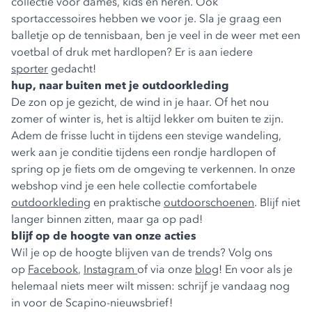
collectie voor dames, kids en heren. Ook
sportaccessoires hebben we voor je. Sla je graag een
balletje op de tennisbaan, ben je veel in de weer met een
voetbal of druk met hardlopen? Er is aan iedere
sporter
gedacht!
hup, naar buiten met je outdoorkleding
De zon op je gezicht, de wind in je haar. Of het nou
zomer of winter is, het is altijd lekker om buiten te zijn.
Adem de frisse lucht in tijdens een stevige wandeling,
werk aan je conditie tijdens een rondje hardlopen of
spring op je fiets om de omgeving te verkennen. In onze
webshop vind je een hele collectie comfortabele
outdoorkleding
en praktische
outdoorschoenen
. Blijf niet
langer binnen zitten, maar ga op pad!
blijf op de hoogte van onze acties
Wil je op de hoogte blijven van de trends? Volg ons
op
Facebook
,
Instagram
of via onze
blog
! En voor als je
helemaal niets meer wilt missen: schrijf je vandaag nog
in voor de Scapino-nieuwsbrief!