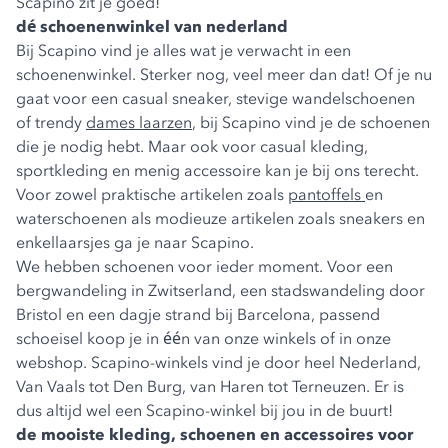
Scapino zit je goed!
dé schoenenwinkel van nederland
Bij Scapino vind je alles wat je verwacht in een
schoenenwinkel. Sterker nog, veel meer dan dat! Of je nu
gaat voor een casual sneaker, stevige wandelschoenen
of trendy
dames laarzen
, bij Scapino vind je de schoenen
die je nodig hebt. Maar ook voor casual kleding,
sportkleding en menig accessoire kan je bij ons terecht.
Voor zowel praktische artikelen zoals
pantoffels
en
waterschoenen als modieuze artikelen zoals sneakers en
enkellaarsjes ga je naar Scapino.
We hebben schoenen voor ieder moment. Voor een
bergwandeling in Zwitserland, een stadswandeling door
Bristol en een dagje strand bij Barcelona, passend
schoeisel koop je in één van onze winkels of in onze
webshop. Scapino-winkels vind je door heel Nederland,
Van Vaals tot Den Burg, van Haren tot Terneuzen. Er is
dus altijd wel een Scapino-winkel bij jou in de buurt!
de mooiste kleding, schoenen en accessoires voor