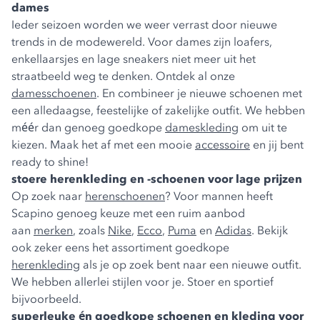
dames
Ieder seizoen worden we weer verrast door nieuwe
trends in de modewereld. Voor dames zijn loafers,
enkellaarsjes en lage sneakers niet meer uit het
straatbeeld weg te denken. Ontdek al onze
damesschoenen
. En combineer je nieuwe schoenen met
een alledaagse, feestelijke of zakelijke outfit. We hebben
méér dan genoeg goedkope
dameskleding
om uit te
kiezen. Maak het af met een mooie
accessoire
en jij bent
ready to shine!
stoere herenkleding en -schoenen voor lage prijzen
Op zoek naar
herenschoenen
? Voor mannen heeft
Scapino genoeg keuze met een ruim aanbod
aan
merken
, zoals
Nike
,
Ecco
,
Puma
en
Adidas
. Bekijk
ook zeker eens het assortiment goedkope
herenkleding
als je op zoek bent naar een nieuwe outfit.
We hebben allerlei stijlen voor je. Stoer en sportief
bijvoorbeeld.
superleuke én goedkope schoenen en kleding voor