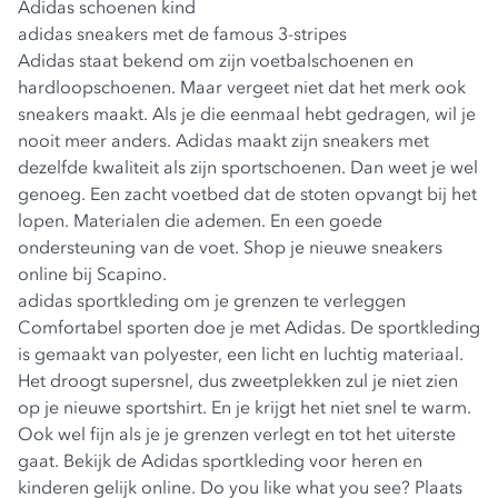
Adidas schoenen kind
adidas sneakers met de famous 3-stripes
Adidas staat bekend om zijn voetbalschoenen en
hardloopschoenen. Maar vergeet niet dat het merk ook
sneakers maakt. Als je die eenmaal hebt gedragen, wil je
nooit meer anders. Adidas maakt zijn sneakers met
dezelfde kwaliteit als zijn sportschoenen. Dan weet je wel
genoeg. Een zacht voetbed dat de stoten opvangt bij het
lopen. Materialen die ademen. En een goede
ondersteuning van de voet. Shop je nieuwe sneakers
online bij Scapino.
adidas sportkleding om je grenzen te verleggen
Comfortabel sporten doe je met Adidas. De sportkleding
is gemaakt van polyester, een licht en luchtig materiaal.
Het droogt supersnel, dus zweetplekken zul je niet zien
op je nieuwe sportshirt. En je krijgt het niet snel te warm.
Ook wel fijn als je je grenzen verlegt en tot het uiterste
gaat. Bekijk de Adidas sportkleding voor heren en
kinderen gelijk online. Do you like what you see? Plaats