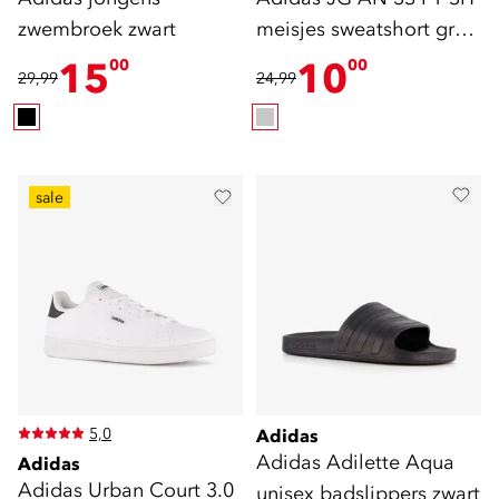
zwembroek zwart
meisjes sweatshort grijs
goen
15
10
00
00
29,99
24,99
sale
5,0
Adidas
Adidas Adilette Aqua
Adidas
Adidas Urban Court 3.0
unisex badslippers zwart