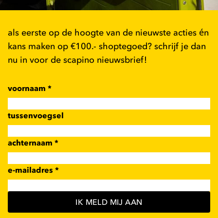
als eerste op de hoogte van de nieuwste acties én
kans maken op €100.- shoptegoed? schrijf je dan
nu in voor de scapino nieuwsbrief!
voornaam
*
tussenvoegsel
achternaam
*
e-mailadres
*
IK MELD MIJ AAN