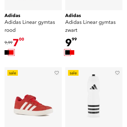
Adidas
Adidas
Adidas Linear gymtas
Adidas Linear gymtas
rood
zwart
7
9
00
99
9,99
sale
sale