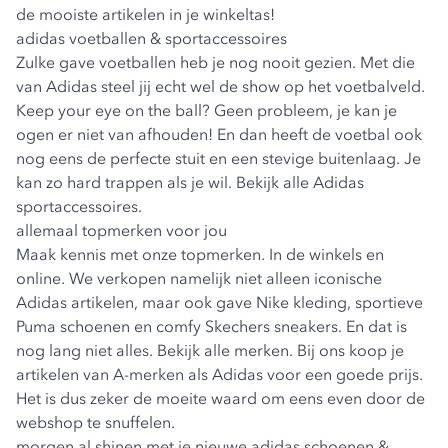
de mooiste artikelen in je winkeltas!
adidas voetballen & sportaccessoires
Zulke gave voetballen heb je nog nooit gezien. Met die
van Adidas steel jij echt wel de show op het voetbalveld.
Keep your eye on the ball? Geen probleem, je kan je
ogen er niet van afhouden! En dan heeft de voetbal ook
nog eens de perfecte stuit en een stevige buitenlaag. Je
kan zo hard trappen als je wil. Bekijk alle Adidas
sportaccessoires.
allemaal topmerken voor jou
Maak kennis met onze topmerken. In de winkels en
online. We verkopen namelijk niet alleen iconische
Adidas artikelen, maar ook gave Nike kleding, sportieve
Puma schoenen en comfy Skechers sneakers. En dat is
nog lang niet alles. Bekijk alle merken. Bij ons koop je
artikelen van A-merken als Adidas voor een goede prijs.
Het is dus zeker de moeite waard om eens even door de
webshop te snuffelen.
morgen al shinen met je nieuwe adidas schoenen &