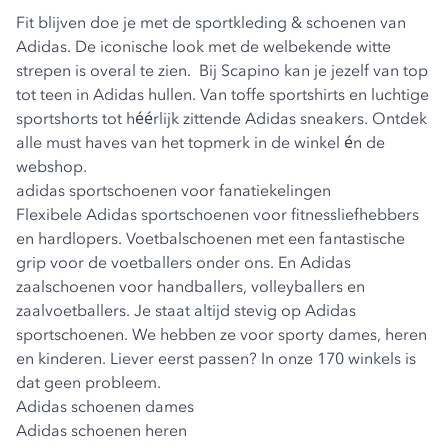
Fit blijven doe je met de sportkleding & schoenen van
Adidas. De iconische look met de welbekende witte
strepen is overal te zien. Bij Scapino kan je jezelf van top
tot teen in Adidas hullen. Van toffe sportshirts en luchtige
sportshorts tot héérlijk zittende Adidas sneakers. Ontdek
alle must haves van het topmerk in de winkel én de
webshop.
adidas sportschoenen voor fanatiekelingen
Flexibele Adidas sportschoenen voor fitnessliefhebbers
en hardlopers. Voetbalschoenen met een fantastische
grip voor de voetballers onder ons. En Adidas
zaalschoenen voor handballers, volleyballers en
zaalvoetballers. Je staat altijd stevig op Adidas
sportschoenen. We hebben ze voor sporty dames, heren
en kinderen. Liever eerst passen? In onze 170 winkels is
dat geen probleem.
Adidas schoenen dames
Adidas schoenen heren