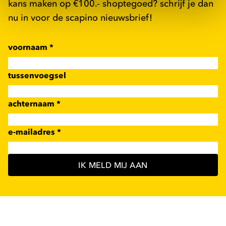
kans maken op €100.- shoptegoed? schrijf je dan
nu in voor de scapino nieuwsbrief!
voornaam
*
tussenvoegsel
achternaam
*
e-mailadres
*
IK MELD MIJ AAN