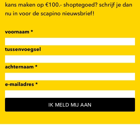
kans maken op €100.- shoptegoed? schrijf je dan
nu in voor de scapino nieuwsbrief!
voornaam
*
tussenvoegsel
achternaam
*
e-mailadres
*
IK MELD MIJ AAN