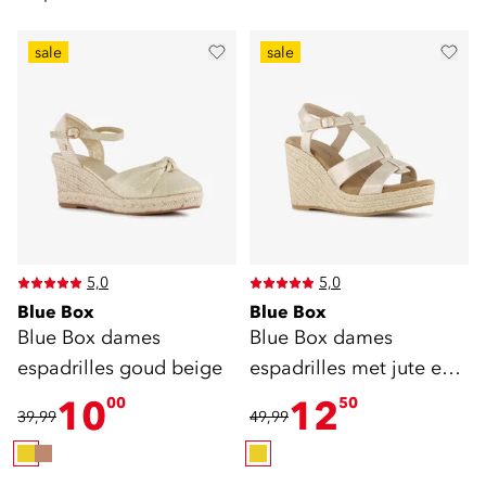
sale
sale
5,0
5,0
Blue Box
Blue Box
Blue Box dames
Blue Box dames
espadrilles goud beige
espadrilles met jute en
sleehak goud
10
12
00
50
39,99
49,99