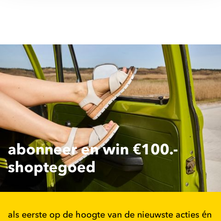
abonneer en win €100.-
shoptegoed
als eerste op de hoogte van de nieuwste acties én