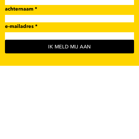
achternaam
*
e-mailadres
*
IK MELD MIJ AAN