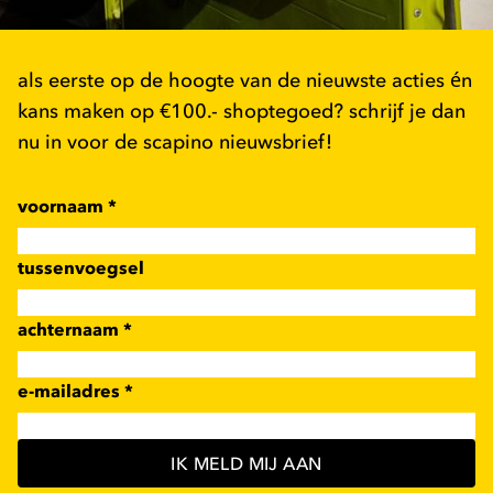
als eerste op de hoogte van de nieuwste acties én
kans maken op €100.- shoptegoed? schrijf je dan
nu in voor de scapino nieuwsbrief!
voornaam
*
tussenvoegsel
achternaam
*
e-mailadres
*
IK MELD MIJ AAN