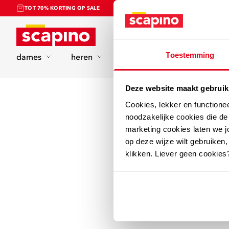
TOT 70% KORTING OP SALE
Home
Toestemming
dames
heren
kinderen
sport
Deze website maakt gebruik
Cookies, lekker en functione
noodzakelijke cookies die d
marketing cookies laten we jo
op deze wijze wilt gebruiken,
klikken. Liever geen cookies