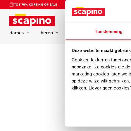
TOT 70% KORTING OP SALE
Home
Toestemming
dames
heren
kinderen
sport
Deze website maakt gebruik
Cookies, lekker en functione
noodzakelijke cookies die d
marketing cookies laten we jo
op deze wijze wilt gebruiken,
klikken. Liever geen cookies