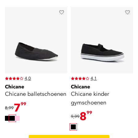
4,0
4,1
Chicane
Chicane
Chicane balletschoenen
Chicane kinder
gymschoenen
7
99
8,99
8
99
9,99