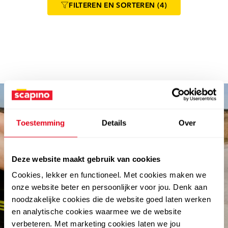
FILTEREN
EN SORTEREN
(4)
Toestemming
Details
Over
Deze website maakt gebruik van cookies
Cookies, lekker en functioneel. Met cookies maken we
abonneer en win €100.-
onze website beter en persoonlijker voor jou. Denk aan
noodzakelijke cookies die de website goed laten werken
shoptegoed
en analytische cookies waarmee we de website
verbeteren. Met marketing cookies laten we jou