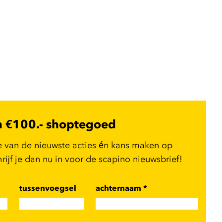
n €100.- shoptegoed
e van de nieuwste acties én kans maken op
ijf je dan nu in voor de scapino nieuwsbrief!
tussenvoegsel
achternaam
*