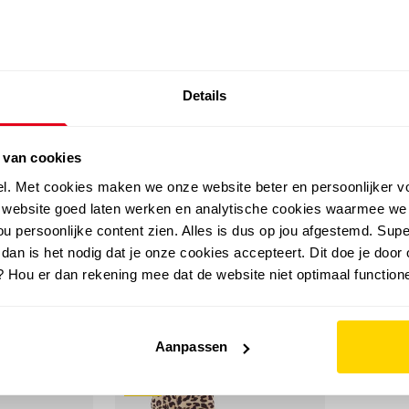
SALE: LAATSTE KANS!
Details
outdoor
zomer
merken
folder
sale
 van cookies
el. Met cookies maken we onze website beter en persoonlijker v
e website goed laten werken en analytische cookies waarmee we
u persoonlijke content zien. Alles is dus op jou afgestemd. Supe
 dan is het nodig dat je onze cookies accepteert. Dit doe je door 
? Hou er dan rekening mee dat de website niet optimaal functione
Aanpassen
sale