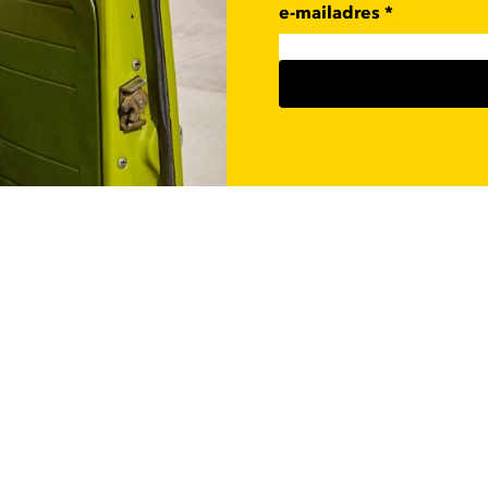
e-mailadres
*