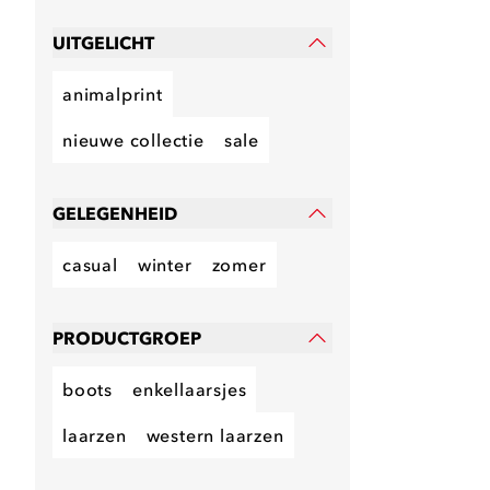
UITGELICHT
animalprint
nieuwe collectie
sale
GELEGENHEID
casual
winter
zomer
PRODUCTGROEP
boots
enkellaarsjes
laarzen
western laarzen