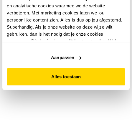
en analytische cookies waarmee we de website
verbeteren. Met marketing cookies laten we jou
persoonlijke content zien. Alles is dus op jou afgestemd.
Superhandig. Als je onze website op deze wijze wilt
gebruiken, dan is het nodig dat je onze cookies
accepteert. Dit doe je door op "Alles toestaan" te klikken.
Liever geen cookies? Hou er dan rekening mee dat de
website niet optimaal functioneert.
Aanpassen
Alles toestaan