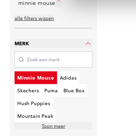
minnie mouse
alle filters wissen
MERK
Minnie Mouse
Adidas
Skechers
Puma
Blue Box
Hush Puppies
Mountain Peak
Toon meer