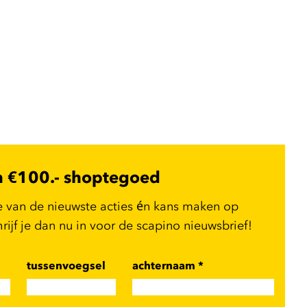
n €100.- shoptegoed
e van de nieuwste acties én kans maken op
ijf je dan nu in voor de scapino nieuwsbrief!
tussenvoegsel
achternaam
*