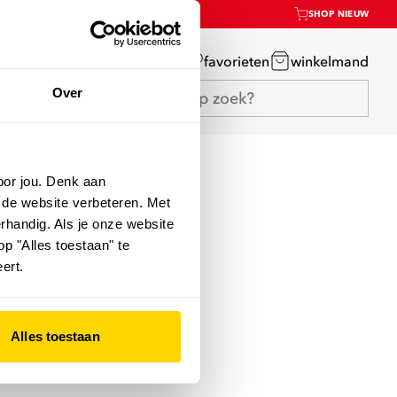
SHOP NIEUW
mijn account
favorieten
winkelmand
Over
oor jou. Denk aan
 de website verbeteren. Met
rhandig. Als je onze website
op "Alles toestaan" te
ert.
kt
Alles toestaan