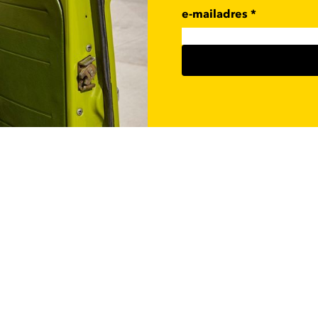
e-mailadres
*