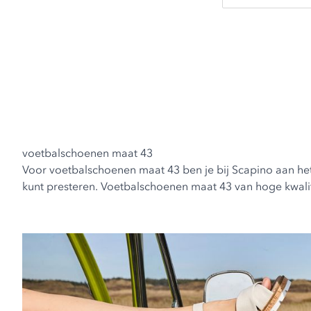
voetbalschoenen maat 43
Voor voetbalschoenen maat 43 ben je bij Scapino aan het j
kunt presteren. Voetbalschoenen maat 43 van hoge kwalitei