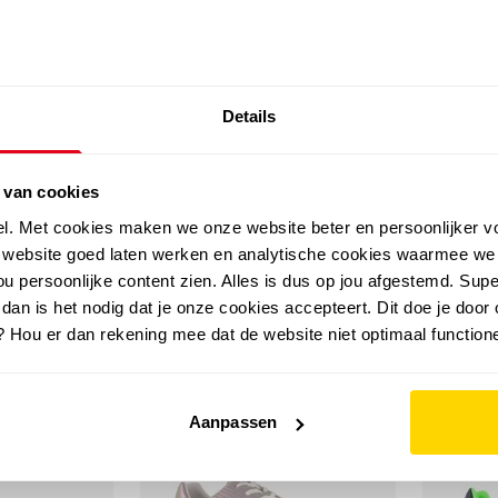
SALE: LAATSTE KANS!
Details
outdoor
zomer
merken
folder
sale
 van cookies
el. Met cookies maken we onze website beter en persoonlijker v
e website goed laten werken en analytische cookies waarmee we
u persoonlijke content zien. Alles is dus op jou afgestemd. Supe
 dan is het nodig dat je onze cookies accepteert. Dit doe je door 
? Hou er dan rekening mee dat de website niet optimaal functione
sale
sale
Aanpassen