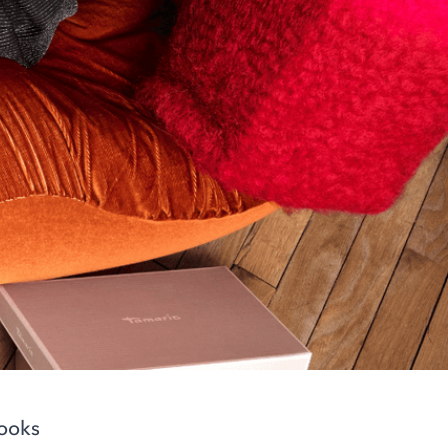
looks