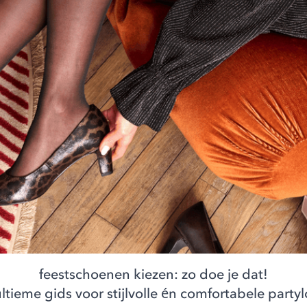
feestschoenen kiezen: zo doe je dat!
ltieme gids voor stijlvolle én comfortabele party