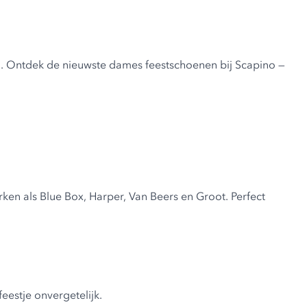
en. Ontdek de nieuwste
dames feestschoenen bij Scapino
—
erken als Blue Box, Harper, Van Beers en Groot. Perfect
eestje onvergetelijk.