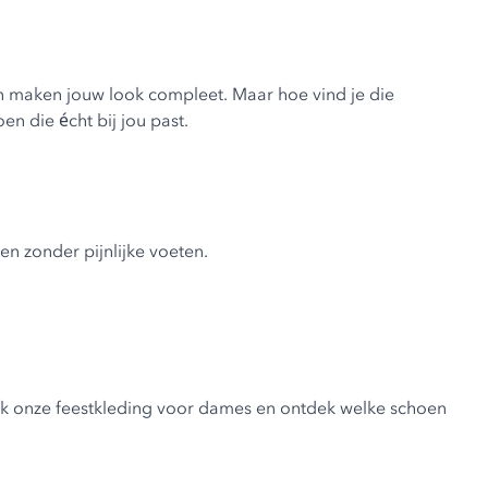
enen maken jouw look compleet. Maar hoe vind je die
en die écht bij jou past.
n zonder pijnlijke voeten.
ijk onze
feestkleding voor dames
en ontdek welke schoen