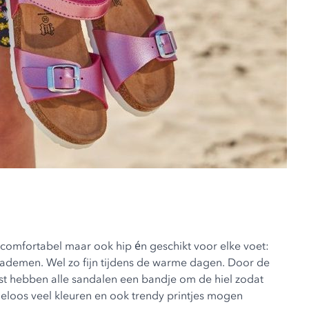
el comfortabel maar ook hip én geschikt voor elke voet:
es ademen. Wel zo fijn tijdens de warme dagen. Door de
naast hebben alle sandalen een bandje om de hiel zodat
deloos veel kleuren en ook trendy printjes mogen