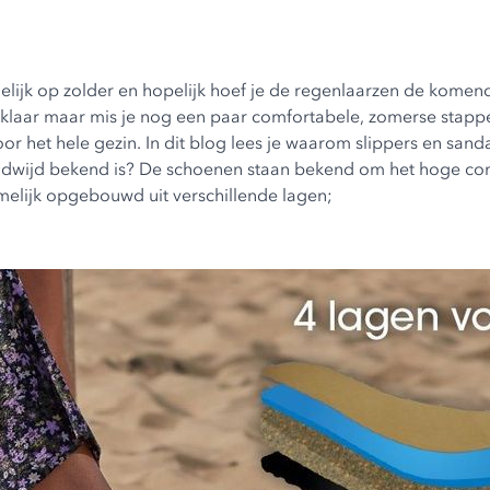
ijk op zolder en hopelijk hoef je de regenlaarzen de komende ti
laar maar mis je nog een paar comfortabele, zomerse stappe
voor het hele gezin. In dit blog lees je waarom slippers en sa
reldwijd bekend is? De schoenen staan bekend om het hoge com
amelijk opgebouwd uit verschillende lagen;