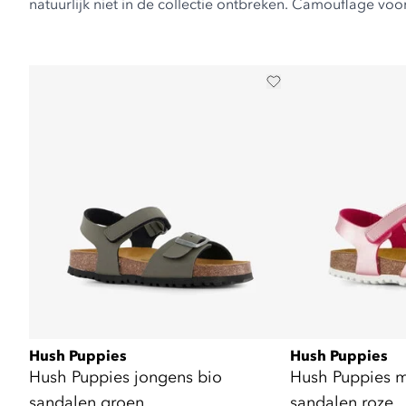
natuurlijk niet in de collectie ontbreken. Camouflage vo
Hush Puppies
Hush Puppies
Hush Puppies jongens bio
Hush Puppies m
sandalen groen
sandalen roze