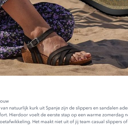
vrouw
 van natuurlijk kurk uit Spanje zijn de slippers en sandalen
rt. Hierdoor voelt de eerste stap op een warme zomerdag net 
afwikkeling. Het maakt niet uit of jij team casual slippers of