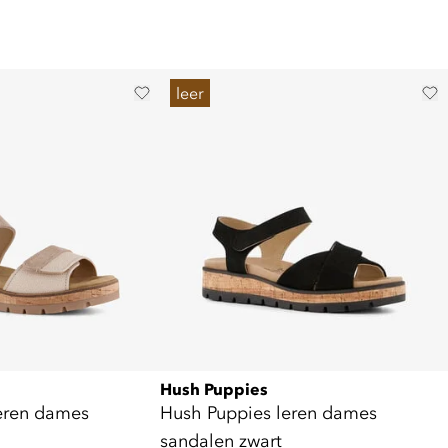
leer
Hush Puppies
eren dames
Hush Puppies leren dames
sandalen zwart