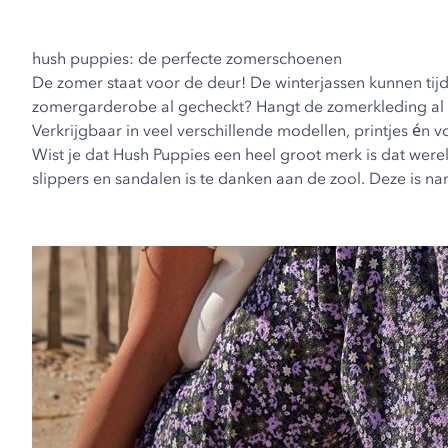
hush puppies: de perfecte zomerschoenen
De zomer staat voor de deur! De winterjassen kunnen tijdel
zomergarderobe al gecheckt? Hangt de zomerkleding al k
Verkrijgbaar in veel verschillende modellen, printjes én 
Wist je dat Hush Puppies een heel groot merk is dat we
slippers en sandalen is te danken aan de zool. Deze is n