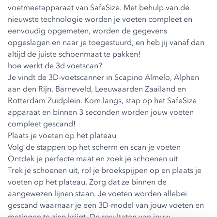
voetmeetapparaat van SafeSize. Met behulp van de
nieuwste technologie worden je voeten compleet en
eenvoudig opgemeten, worden de gegevens
opgeslagen en naar je toegestuurd, en heb jij vanaf dan
altijd de juiste schoenmaat te pakken!
hoe werkt de 3d voetscan?
Je vindt de 3D-voetscanner in Scapino Almelo, Alphen
aan den Rijn, Barneveld, Leeuwaarden Zaailand en
Rotterdam Zuidplein. Kom langs, stap op het SafeSize
apparaat en binnen 3 seconden worden jouw voeten
compleet gescand!
Plaats je voeten op het plateau
Volg de stappen op het scherm en scan je voeten
Ontdek je perfecte maat en zoek je schoenen uit
Trek je schoenen uit, rol je broekspijpen op en plaats je
voeten op het plateau. Zorg dat ze binnen de
aangewezen lijnen staan. Je voeten worden allebei
gescand waarnaar je een 3D-model van jouw voeten en
metingen te zien krijgt. De resultaten van jouw