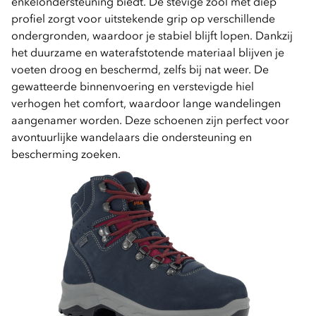
enkelondersteuning biedt. De stevige zool met diep
profiel zorgt voor uitstekende grip op verschillende
ondergronden, waardoor je stabiel blijft lopen. Dankzij
het duurzame en waterafstotende materiaal blijven je
voeten droog en beschermd, zelfs bij nat weer. De
gewatteerde binnenvoering en verstevigde hiel
verhogen het comfort, waardoor lange wandelingen
aangenamer worden. Deze schoenen zijn perfect voor
avontuurlijke wandelaars die ondersteuning en
bescherming zoeken.