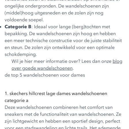
ongelijke ondergronden. De wandelschoenen zijn
(middel)hoog uitgesneden en de zolen zijn nog
voldoende soepel.
Categorie B
: Ideaal voor lange (berg)tochten met
bepakking. De wandelschoenen zijn hoog en hebben
een meer technische constructie voor de juiste stabiliteit
en steun. De zolen zijn ontwikkeld voor een optimale
schokdemping.
Wil je hier meer informatie over? Lees dan onze
blog
over goede wandelschoenen
.
de top 5 wandelschoenen voor dames
1. skechers hillcrest lage dames wandelschoenen
categorie a
Deze wandelschoenen combineren het comfort van
sneakers met de functionaliteit van wandelschoenen. Ze
zijn lichtgewicht en hebben een sportief design, perfect
voor een stadswandeling en lichte trails. Het ademende