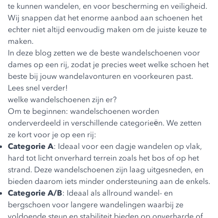
te kunnen wandelen, en voor bescherming en veiligheid.
Wij snappen dat het enorme aanbod aan schoenen het
echter niet altijd eenvoudig maken om de juiste keuze te
maken.
In deze blog zetten we de beste wandelschoenen voor
dames op een rij, zodat je precies weet welke schoen het
beste bij jouw wandelavonturen en voorkeuren past.
Lees snel verder!
welke wandelschoenen zijn er?
Om te beginnen: wandelschoenen worden
onderverdeeld in verschillende categorieën. We zetten
ze kort voor je op een rij:
Categorie A
: Ideaal voor een dagje wandelen op vlak,
hard tot licht onverhard terrein zoals het bos of op het
strand. Deze wandelschoenen zijn laag uitgesneden, en
bieden daarom iets minder ondersteuning aan de enkels.
Categorie A/B
: Ideaal als allround wandel- en
bergschoen voor langere wandelingen waarbij ze
voldoende steun en stabiliteit bieden op onverharde of