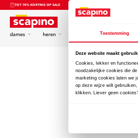
TOT 70% KORTING OP SALE
Home
Toestemming
dames
heren
kinderen
sport
Deze website maakt gebruik
Cookies, lekker en functione
noodzakelijke cookies die d
marketing cookies laten we jo
op deze wijze wilt gebruiken,
klikken. Liever geen cookies