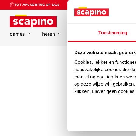
TOT 70% KORTING OP SALE
Home
Toestemming
dames
heren
kinderen
sport
Deze website maakt gebruik
Cookies, lekker en functione
noodzakelijke cookies die d
marketing cookies laten we jo
op deze wijze wilt gebruiken,
klikken. Liever geen cookies