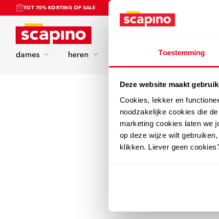
TOT 70% KORTING OP SALE
Home
Toestemming
dames
heren
kinderen
sport
Deze website maakt gebruik
Cookies, lekker en functione
noodzakelijke cookies die d
marketing cookies laten we jo
op deze wijze wilt gebruiken,
klikken. Liever geen cookies