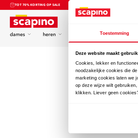
TOT 70% KORTING OP SALE
Home
Toestemming
dames
heren
kinderen
sport
Deze website maakt gebruik
Cookies, lekker en functione
noodzakelijke cookies die d
marketing cookies laten we jo
op deze wijze wilt gebruiken,
klikken. Liever geen cookies