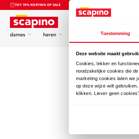
TOT 70% KORTING OP SALE
Home
Toestemming
dames
heren
kinderen
sport
Deze website maakt gebruik
Cookies, lekker en functione
noodzakelijke cookies die d
marketing cookies laten we jo
op deze wijze wilt gebruiken,
klikken. Liever geen cookies