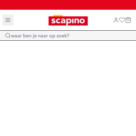
TOT 70% KORTING OP SALE
SHOP NIEUW
Home