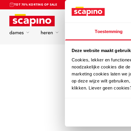
TOT 70% KORTING OP SALE
Home
Toestemming
dames
heren
kinderen
sport
Deze website maakt gebruik
Cookies, lekker en functione
noodzakelijke cookies die d
marketing cookies laten we jo
op deze wijze wilt gebruiken,
klikken. Liever geen cookies