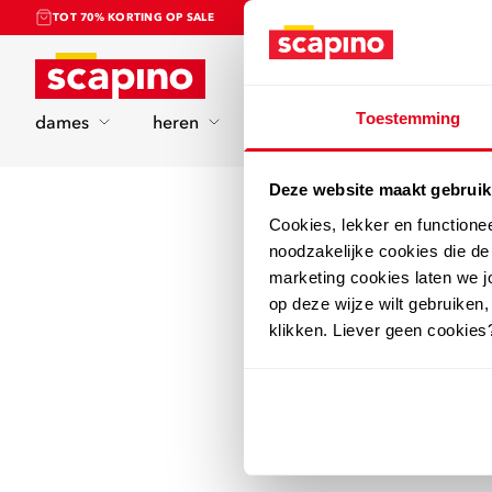
TOT 70% KORTING OP SALE
Home
Toestemming
dames
heren
kinderen
sport
Deze website maakt gebruik
Cookies, lekker en functione
noodzakelijke cookies die d
marketing cookies laten we jo
op deze wijze wilt gebruiken,
klikken. Liever geen cookies