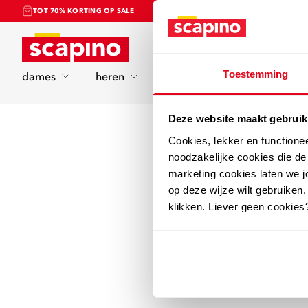
TOT 70% KORTING OP SALE
Home
Toestemming
dames
heren
kinderen
sport
Deze website maakt gebruik
Cookies, lekker en functione
noodzakelijke cookies die d
marketing cookies laten we jo
op deze wijze wilt gebruiken,
klikken. Liever geen cookies