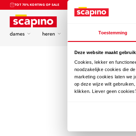
TOT 70% KORTING OP SALE
Home
Toestemming
dames
heren
kinderen
sport
Deze website maakt gebruik
Cookies, lekker en functione
noodzakelijke cookies die d
marketing cookies laten we jo
op deze wijze wilt gebruiken,
klikken. Liever geen cookies