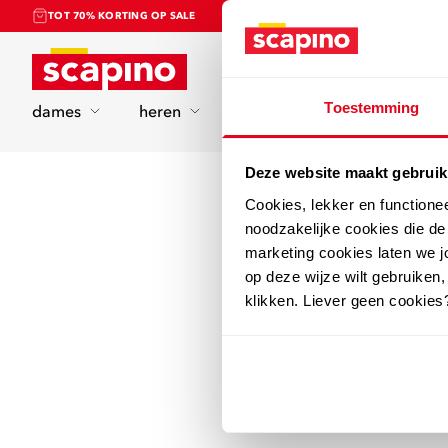
TOT 70% KORTING OP SALE
Home
Toestemming
dames
heren
kinderen
sport
Deze website maakt gebruik
Cookies, lekker en functione
noodzakelijke cookies die d
marketing cookies laten we jo
op deze wijze wilt gebruiken,
klikken. Liever geen cookies