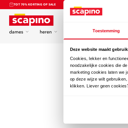
TOT 70% KORTING OP SALE
Home
Toestemming
dames
heren
kinderen
sport
Deze website maakt gebruik
Cookies, lekker en functione
noodzakelijke cookies die d
marketing cookies laten we jo
op deze wijze wilt gebruiken,
klikken. Liever geen cookies