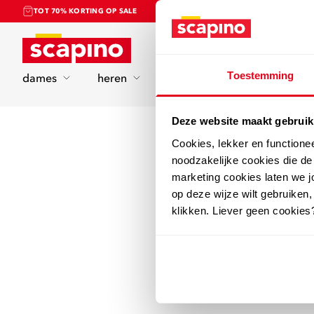
TOT 70% KORTING OP SALE
Home
Toestemming
dames
heren
kinderen
sport
Deze website maakt gebruik
Cookies, lekker en functione
noodzakelijke cookies die d
marketing cookies laten we jo
op deze wijze wilt gebruiken,
klikken. Liever geen cookies