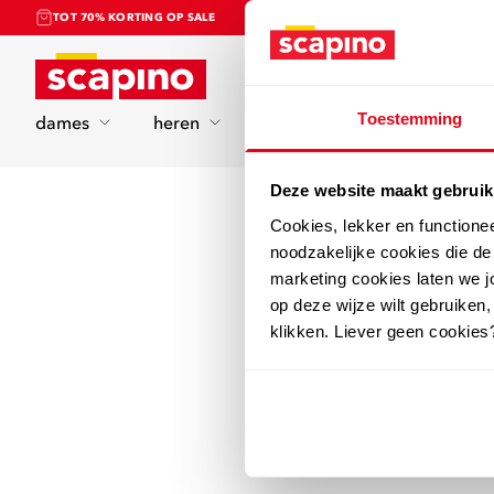
TOT 70% KORTING OP SALE
Home
Toestemming
dames
heren
kinderen
sport
Deze website maakt gebruik
Cookies, lekker en functione
noodzakelijke cookies die d
marketing cookies laten we jo
op deze wijze wilt gebruiken,
klikken. Liever geen cookies