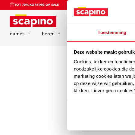
TOT 70% KORTING OP SALE
Home
Toestemming
dames
heren
kinderen
sport
Deze website maakt gebruik
Cookies, lekker en functione
noodzakelijke cookies die d
marketing cookies laten we jo
op deze wijze wilt gebruiken,
klikken. Liever geen cookies