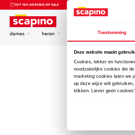
TOT 70% KORTING OP SALE
Home
Toestemming
dames
heren
kinderen
sport
Deze website maakt gebruik
Cookies, lekker en functione
noodzakelijke cookies die d
marketing cookies laten we jo
op deze wijze wilt gebruiken,
klikken. Liever geen cookies