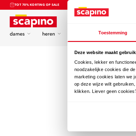
TOT 70% KORTING OP SALE
Home
Toestemming
dames
heren
kinderen
sport
Deze website maakt gebruik
Cookies, lekker en functione
noodzakelijke cookies die d
marketing cookies laten we jo
op deze wijze wilt gebruiken,
klikken. Liever geen cookies