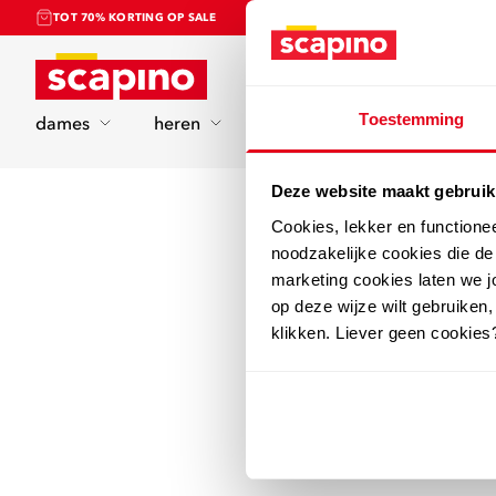
TOT 70% KORTING OP SALE
Home
Toestemming
dames
heren
kinderen
sport
Deze website maakt gebruik
Cookies, lekker en functione
noodzakelijke cookies die d
marketing cookies laten we jo
op deze wijze wilt gebruiken,
klikken. Liever geen cookies