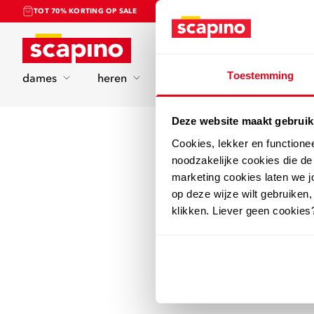
TOT 70% KORTING OP SALE
Home
Toestemming
dames
heren
kinderen
sport
Deze website maakt gebruik
Cookies, lekker en functione
noodzakelijke cookies die d
marketing cookies laten we jo
op deze wijze wilt gebruiken,
klikken. Liever geen cookies