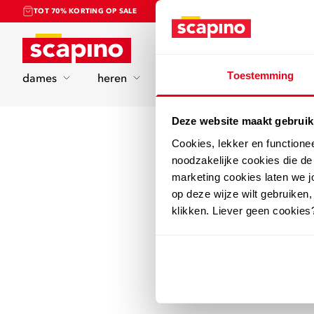
TOT 70% KORTING OP SALE
Home
Toestemming
dames
heren
kinderen
sport
Deze website maakt gebruik
Cookies, lekker en functione
noodzakelijke cookies die d
marketing cookies laten we jo
op deze wijze wilt gebruiken,
klikken. Liever geen cookies