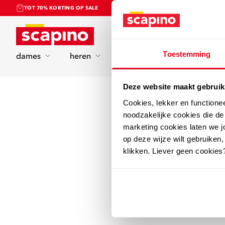
TOT 70% KORTING OP SALE
Home
Toestemming
dames
heren
kinderen
sport
Deze website maakt gebruik
Cookies, lekker en functione
noodzakelijke cookies die d
marketing cookies laten we jo
op deze wijze wilt gebruiken,
klikken. Liever geen cookies