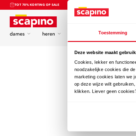
TOT 70% KORTING OP SALE
Home
Toestemming
dames
heren
kinderen
sport
Deze website maakt gebruik
Cookies, lekker en functione
noodzakelijke cookies die d
marketing cookies laten we jo
op deze wijze wilt gebruiken,
klikken. Liever geen cookies