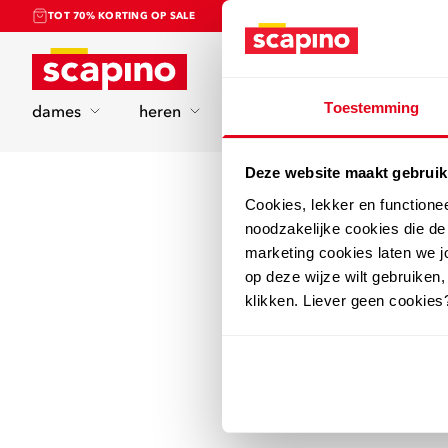
TOT 70% KORTING OP SALE
Home
Toestemming
dames
heren
kinderen
sport
Deze website maakt gebruik
Cookies, lekker en functione
noodzakelijke cookies die d
marketing cookies laten we jo
op deze wijze wilt gebruiken,
klikken. Liever geen cookies