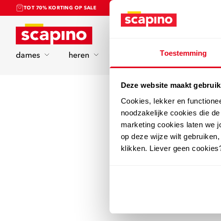
TOT 70% KORTING OP SALE
Home
Toestemming
dames
heren
kinderen
sport
Deze website maakt gebruik
Cookies, lekker en functione
noodzakelijke cookies die d
marketing cookies laten we jo
op deze wijze wilt gebruiken,
klikken. Liever geen cookies