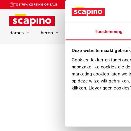
TOT 70% KORTING OP SALE
Home
Toestemming
dames
heren
kinderen
sport
Deze website maakt gebruik
Cookies, lekker en functione
noodzakelijke cookies die d
marketing cookies laten we jo
op deze wijze wilt gebruiken,
klikken. Liever geen cookies