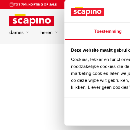
TOT 70% KORTING OP SALE
Home
Toestemming
dames
heren
kinderen
sport
Deze website maakt gebruik
Cookies, lekker en functione
noodzakelijke cookies die d
marketing cookies laten we jo
op deze wijze wilt gebruiken,
klikken. Liever geen cookies