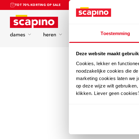
TOT 70% KORTING OP SALE
Home
Toestemming
dames
heren
kinderen
sport
Deze website maakt gebruik
Cookies, lekker en functione
noodzakelijke cookies die d
marketing cookies laten we jo
op deze wijze wilt gebruiken,
klikken. Liever geen cookies