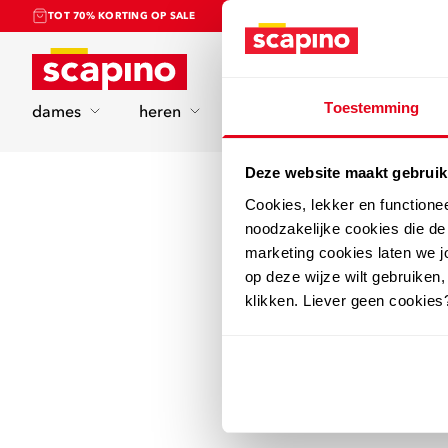
TOT 70% KORTING OP SALE
Home
Toestemming
dames
heren
kinderen
sport
Deze website maakt gebruik
Cookies, lekker en functione
noodzakelijke cookies die d
marketing cookies laten we jo
op deze wijze wilt gebruiken,
klikken. Liever geen cookies